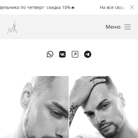
ика по четверг- скидка 10%🔥
На все свадьбы с понед
Меню