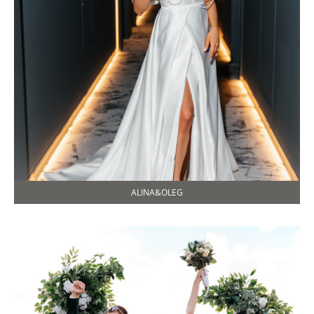
ALINA&OLEG