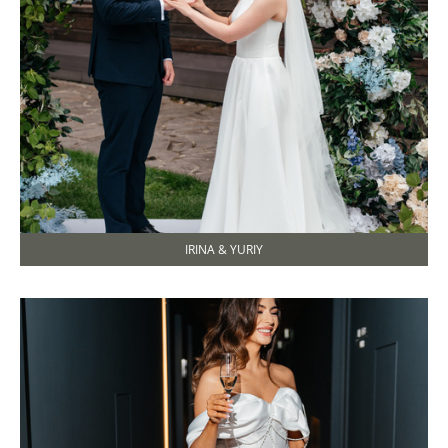
IRINA & YURIY