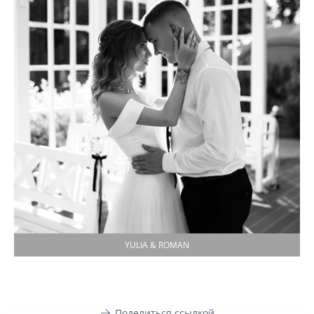
YULIA & ROMAN
Поделиться ссылкой