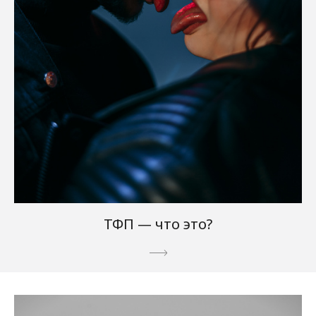
ТФП — что это?