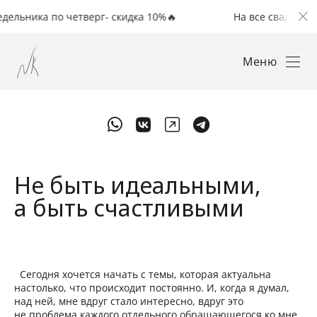
ика по четверг- скидка 10%🔥
На все свадьбы с понед
Меню
Не быть идеальными,
а быть счастливыми
Сегодня хочется начать с темы, которая актуальна
настолько, что происходит постоянно. И, когда я думал,
над ней, мне вдруг стало интересно, вдруг это
не проблема каждого отдельного обращающегося ко мне