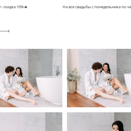
%🔥
На все свадьбы с понедельника по четверг- скид