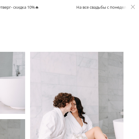
ка 10%🔥
На все свадьбы с понедельника по четверг- 