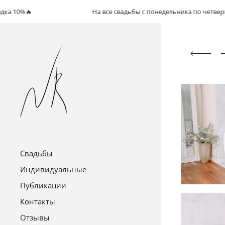
На все свадьбы с понедельника по четверг- скидка 10
Свадьбы
Индивидуальные
Публикации
Контакты
Отзывы