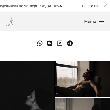
ка по четверг- скидка 10%🔥
На все свадьбы с понеде
Меню