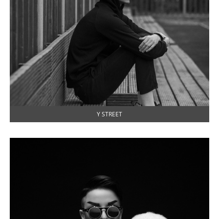
Y STREET