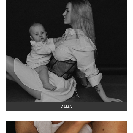
D&L&V