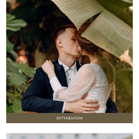
KATYA&SASHA