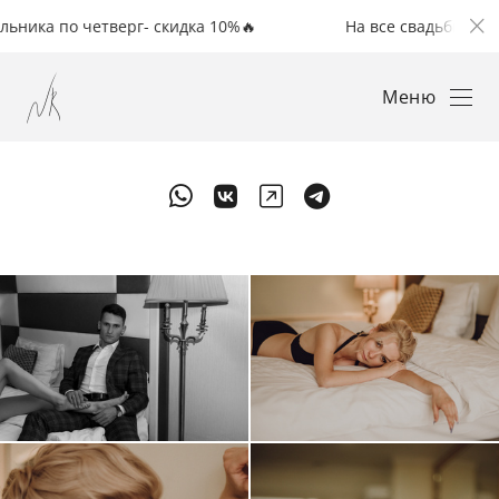
тверг- скидка 10%🔥
На все свадьбы с понедельника 
Меню