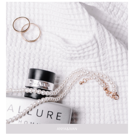
ANYA&IVAN