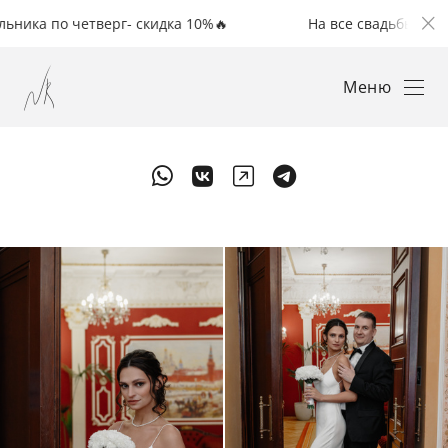
 четверг- скидка 10%🔥
На все свадьбы с понедельни
Меню