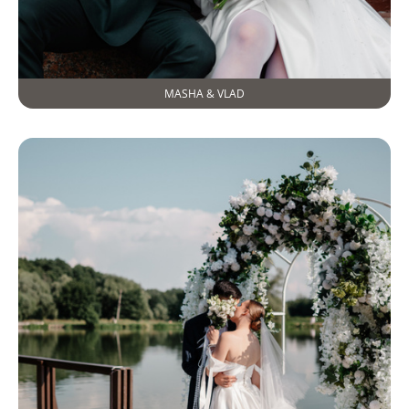
MASHA & VLAD