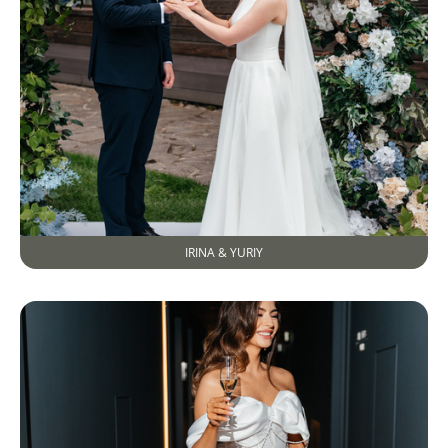
IRINA & YURIY