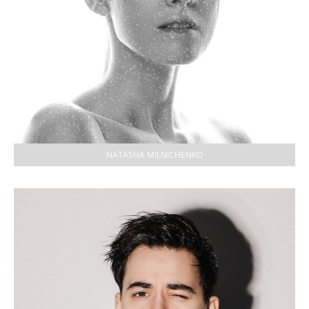
NATASHA MILNICHENKO