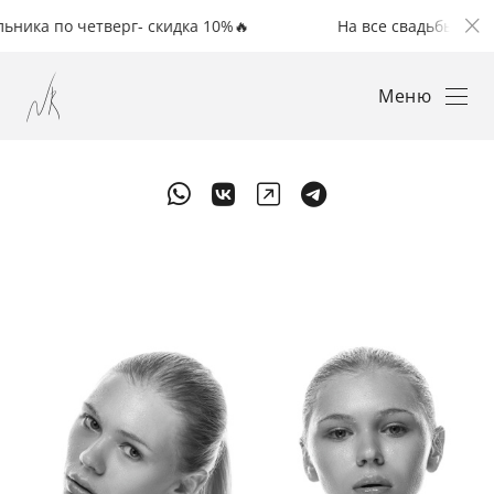
 по четверг- скидка 10%🔥
На все свадьбы с понедел
Меню