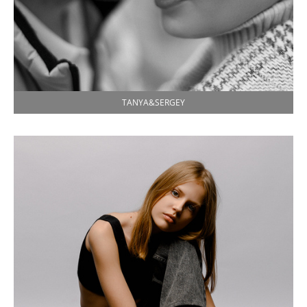
TANYA&SERGEY