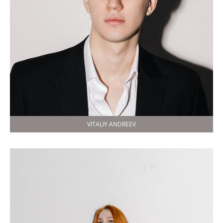
VITALIY ANDREEV