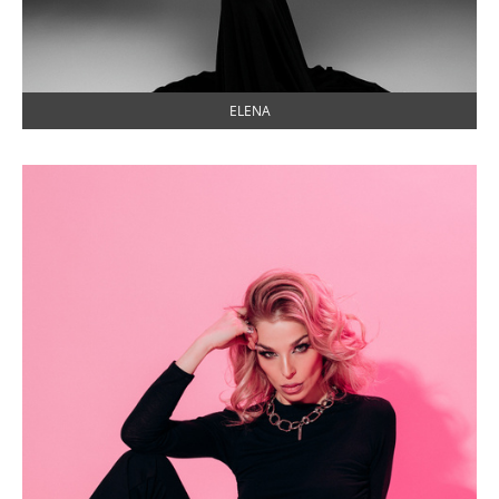
ELENA