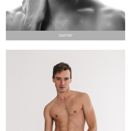
DMITRIY