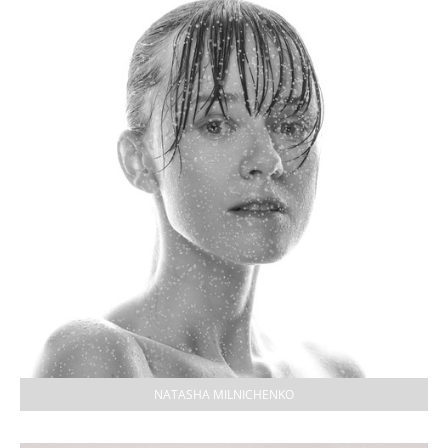
NATASHA MILNICHENKO