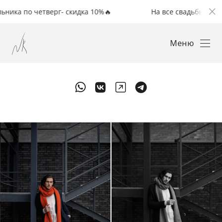
четверг- скидка 10%🔥
На все свадьбы с понедельник
Меню