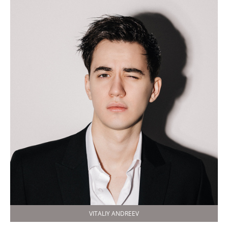
VITALIY ANDREEV