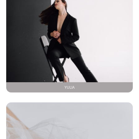
YULIA