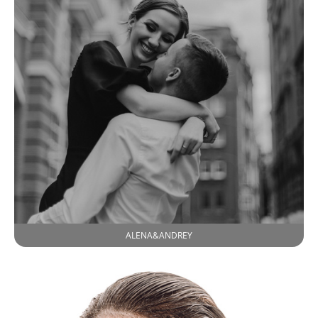
ALENA&ANDREY