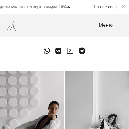
ника по четверг- скидка 10%🔥
На все свадьбы с поне
Меню