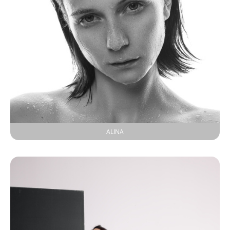
ALINA