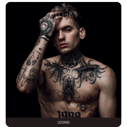
LEONID