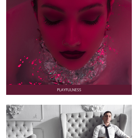
PLAYFULNESS