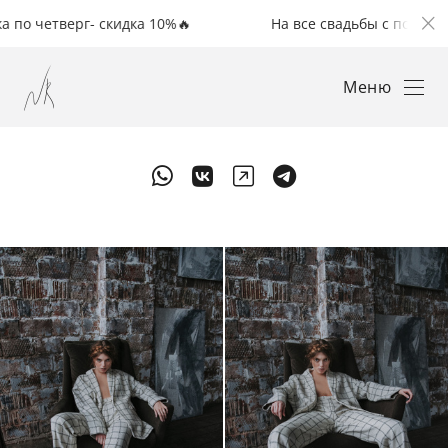
верг- скидка 10%🔥
На все свадьбы с понедельника п
Меню