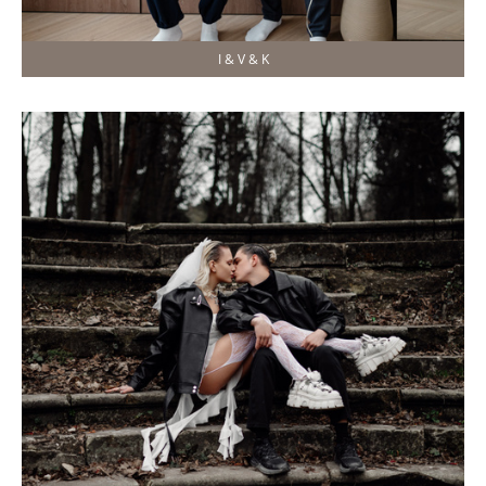
I & V & K