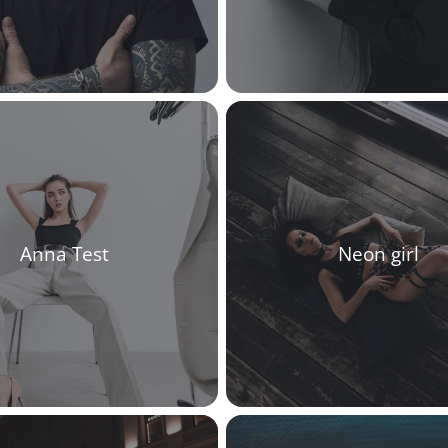
Anna Test
Neon girl