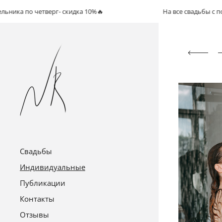
четверг- скидка 10%🔥
На все свадьбы с понедельника
Свадьбы
Индивидуальные
Публикации
Контакты
Отзывы