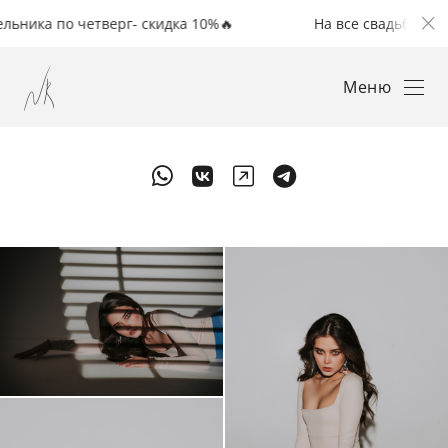
а по четверг- скидка 10%🔥
На все свадьбы с понеде
Меню