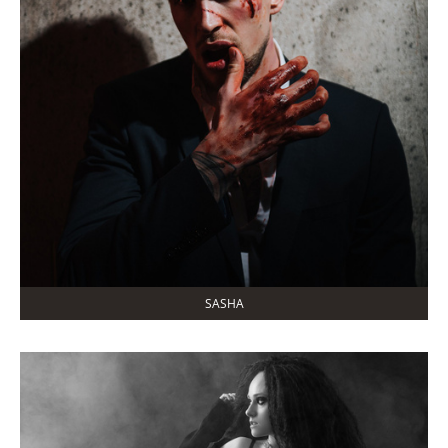
SASHA