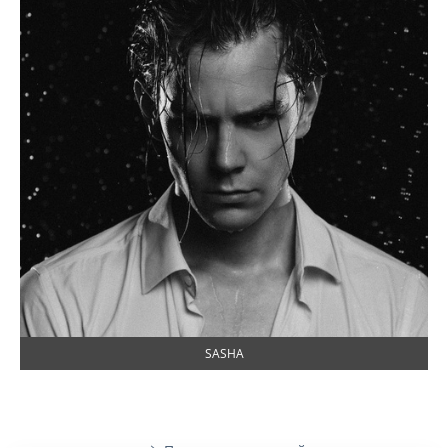
SASHA