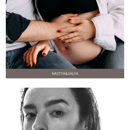
NASTYA&VALYA