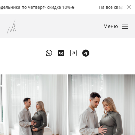
ка по четверг- скидка 10%🔥
На все свадьбы с понед
Меню