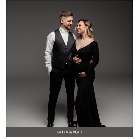
KATYA & VLAD