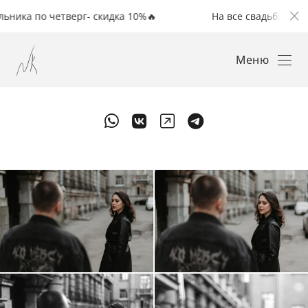
о четверг- скидка 10%🔥
На все свадьбы с понедельни
Меню