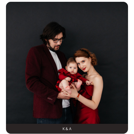
K & A