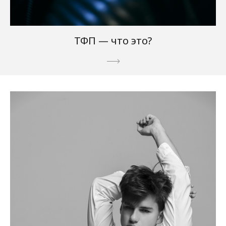
ТФП — что это?