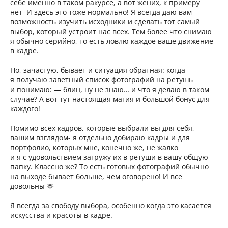
себе именно в таком ракурсе, а вот жених, к примеру
нет И здесь это тоже нормально! Я всегда даю вам
возможность изучить исходники и сделать тот самый
выбор, который устроит нас всех. Тем более что снимаю
я обычно серийно, то есть ловлю каждое ваше движение
в кадре.
Но, зачастую, бывает и ситуация обратная: когда
я получаю заветный список фотографий на ретушь
и понимаю: — блин, ну не знаю… и что я делаю в таком
случае? А вот тут настоящая магия и большой бонус для
каждого!
Помимо всех кадров, которые выбрали вы для себя,
вашим взглядом- я отдельно добираю кадры и для
портфолио, которых мне, конечно же, не жалко
и я с удовольствием загружу их в ретуши в вашу общую
папку. Классно же? То есть готовых фотографий обычно
на выходе бывает больше, чем оговорено! И все
довольны 🫶
Я всегда за свободу выбора, особенно когда это касается
искусства и красоты в кадре.