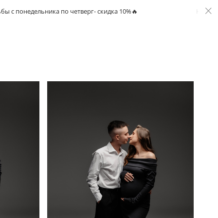
едельника по четверг- скидка 10%🔥
На все свадьбы 