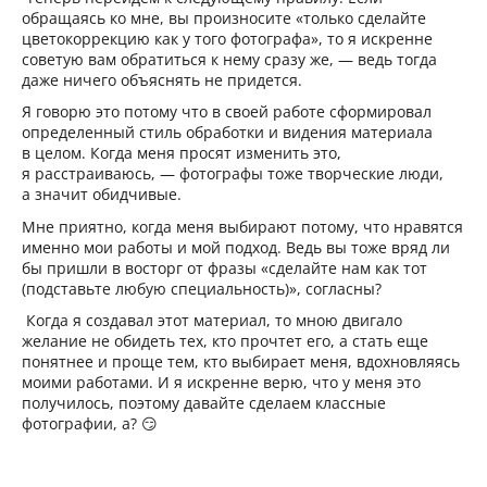
обращаясь ко мне, вы произносите «только сделайте
цветокоррекцию как у того фотографа», то я искренне
советую вам обратиться к нему сразу же, — ведь тогда
даже ничего объяснять не придется.
Я говорю это потому что в своей работе сформировал
определенный стиль обработки и видения материала
в целом. Когда меня просят изменить это,
я расстраиваюсь, — фотографы тоже творческие люди,
а значит обидчивые.
Мне приятно, когда меня выбирают потому, что нравятся
именно мои работы и мой подход. Ведь вы тоже вряд ли
бы пришли в восторг от фразы «сделайте нам как тот
(подставьте любую специальность)», согласны?
Когда я создавал этот материал, то мною двигало
желание не обидеть тех, кто прочтет его, а стать еще
понятнее и проще тем, кто выбирает меня, вдохновляясь
моими работами. И я искренне верю, что у меня это
получилось, поэтому давайте сделаем классные
фотографии, а? 😏