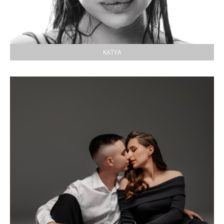
KATYA