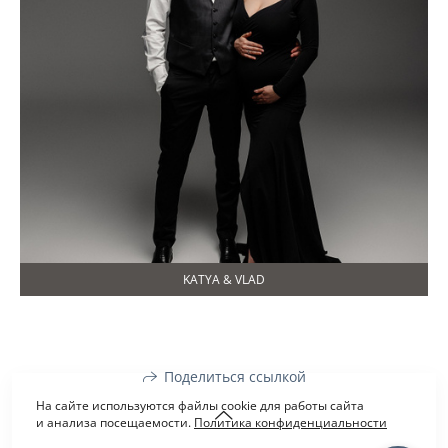
KATYA & VLAD
Поделиться ссылкой
На сайте используются файлы cookie для работы сайта
и анализа посещаемости.
Политика конфиденциальности