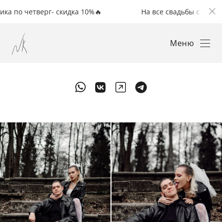
тверг- скидка 10%🔥
На все свадьбы с понедельника 
Меню