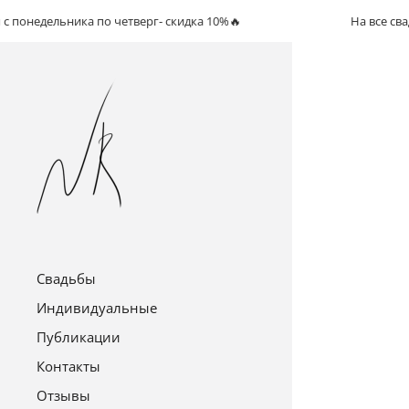
едельника по четверг- скидка 10%🔥
На все свадьбы с
Свадьбы
Индивидуальные
Публикации
Контакты
Отзывы