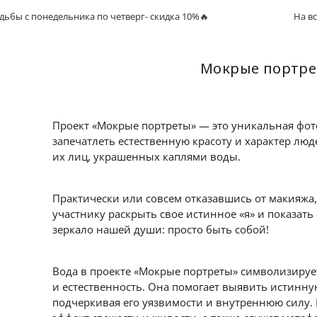
 понедельника по четверг- скидка 10%🔥
На все свад
Мокрые портр
Проект «Мокрые портреты» — это уникальная фото
запечатлеть естественную красоту и характер лю
их лиц, украшенных каплями воды.
Практически или совсем отказавшись от макияжа
участнику раскрыть свое истинное «я» и показать
зеркало нашей души: просто быть собой!
Вода в проекте «Мокрые портреты» символизиру
и естественность. Она помогает выявить истинну
подчеркивая его уязвимости и внутреннюю силу. 