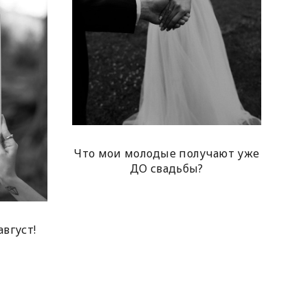
Что мои молодые получают уже
ДО свадьбы?
вгуст!