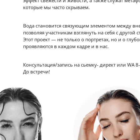
эффект свежести и живости, а также служат мета
которые мы часто скрываем.
Вода становится связующим элементом между в
позволяя участникам взглянуть на себя с другой 
Этот проект — не только о портретах, но и о глуб
проявляются в каждом кадре и в нас.
Консультация/запись на сьемку- директ или WA 8
До встречи!