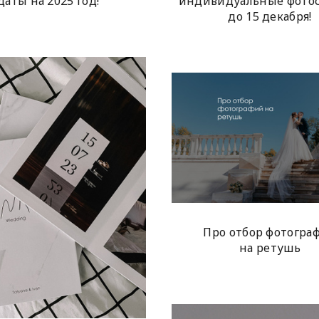
индивидуальные фотос
даты на 2025 год!
до 15 декабря!
Про отбор фотогра
на ретушь