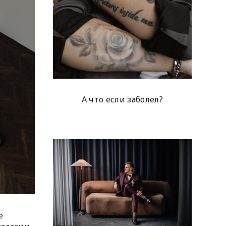
А что если заболел?
е