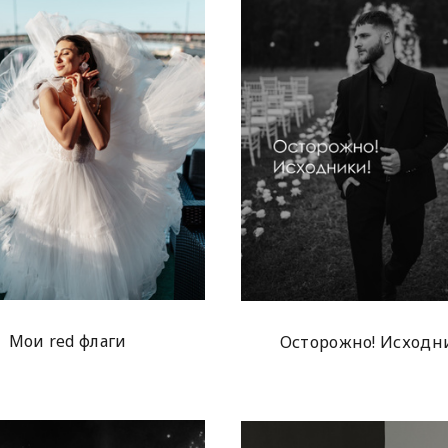
Мои red флаги
Осторожно! Исходн