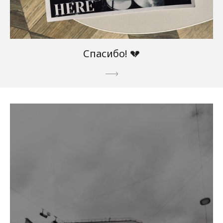
Спасибо! 💔