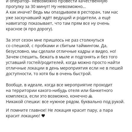
и оператор- невозможно провести качественную
прогулку за 30 минут! Ну невозможно…
А как иначе? Ведь мы опаздываем в ресторан, там нас
уже заскучавший ждёт ведущий и родители, а ещё
навигатор показывает, что там прям все ну очень
красное (я про дорогу).
За этот сезон мне пришлось не раз столкнуться
со спешкой, с пробками и сбитым таймингом. Да,
безусловно, мы сделали отличные кадры и видео, но!
Зачем спешить, бежать в мыле и подгонять и без того
уставший гостей/родителей, когда можно просто найти
отличные локации в день мероприятия если не в пешей
доступности, то хотя бы в очень быстрой.
Вообще, в идеале, когда все мероприятие проходит
на территории какого-нибудь отеля или банкетного
комплекса, если это возможно, конечно 🙏
Никакой спешки: все нужное рядом, буквально под рукой.
И помните главное! Не локация красит пару, а пара
красит локацию! 🖤