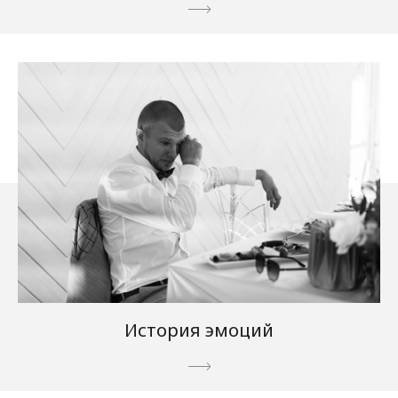
История эмоций