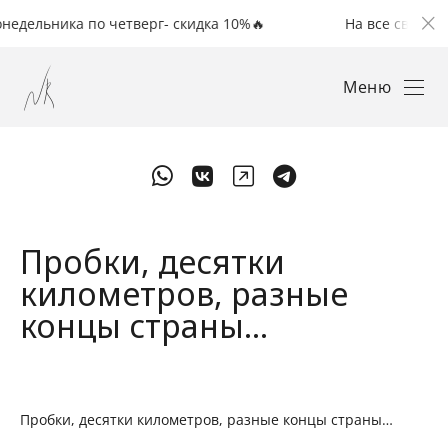
ьника по четверг- скидка 10%🔥
На все свадьбы с пон
Меню
Пробки, десятки
километров, разные
концы страны…
Пробки, десятки километров, разные концы страны…