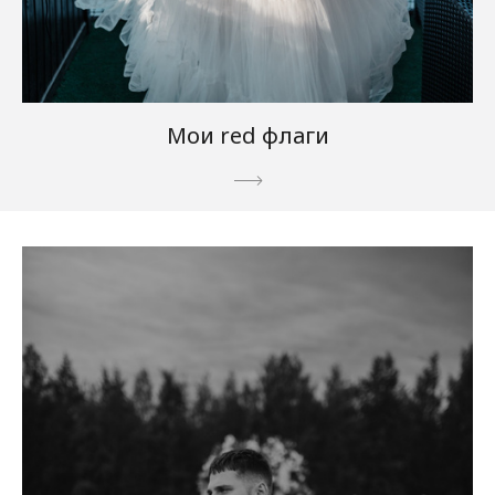
Мои red флаги