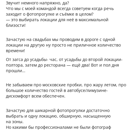
Звучит немного напряжно, да?
Что мы с моей командой всегда советуем когда речь
заходит о фотопрогулке и съёмке в целом?
— это выбирать локации для неё в максимальной
близости!
Зачастую на свадьбах мы проводим в дороге с одной
локации на другую ну просто не приличное количество
времени!
От загса до усадьбы- час, от усадьбы до второй локации-
полтора, затем до ресторана — ещё два! Вот и пол дня
прошли…
Не забываем про московские пробки, про жару летом, про
большое количество гостей в автобусе/лимузине-
дискомфорт всем обеспечен.
Зачастую для шикарной фотопрогулки достаточно
выбрать и одну локацию, обширную, насыщенную
на зоны.
Но какими бы профессионалами не были фотограф